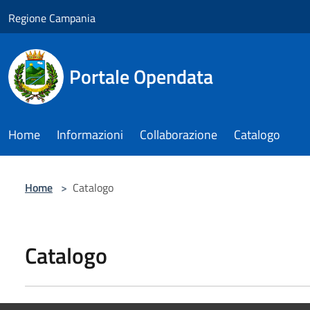
Salta al contenuto principale
Regione Campania
Portale Opendata
Home
Informazioni
Collaborazione
Catalogo
Home
>
Catalogo
Catalogo