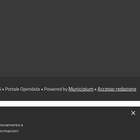
Municipium
Accesso redazione
6 • Portale Opendata • Powered by
•
×
nzionamento e
nformazioni