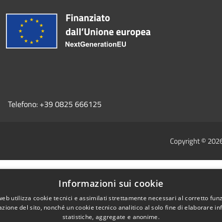
Telefono:
+39 0825 666125
Copyright © 202
Informazioni sui cookie
web utilizza cookie tecnici e assimilati strettamente necessari al corretto fu
azione del sito, nonché un cookie tecnico analitico al solo fine di elaborare i
statistiche, aggregate e anonime.