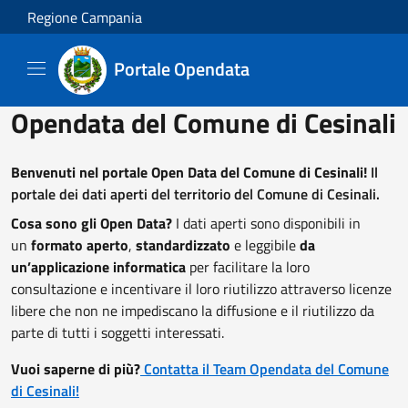
Salta al contenuto principale
Regione Campania
Portale Opendata
Opendata del Comune di Cesinali
Benvenuti nel portale Open Data del Comune di Cesinali!
Il
portale dei dati aperti del territorio del Comune di Cesinali.
Cosa sono gli Open Data?
I dati aperti sono disponibili in
un
formato aperto
,
standardizzato
e leggibile
da
un’applicazione informatica
per facilitare la loro
consultazione e incentivare il loro riutilizzo attraverso licenze
libere che non ne impediscano la diffusione e il riutilizzo da
parte di tutti i soggetti interessati.
Vuoi saperne di più?
Contatta il Team Opendata del Comune
di Cesinali!