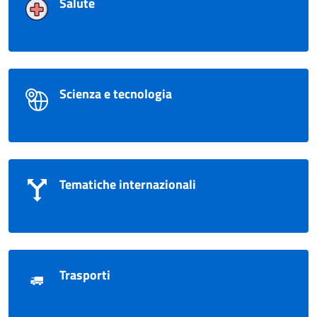
Salute
Scienza e tecnologia
Tematiche internazionali
Trasporti