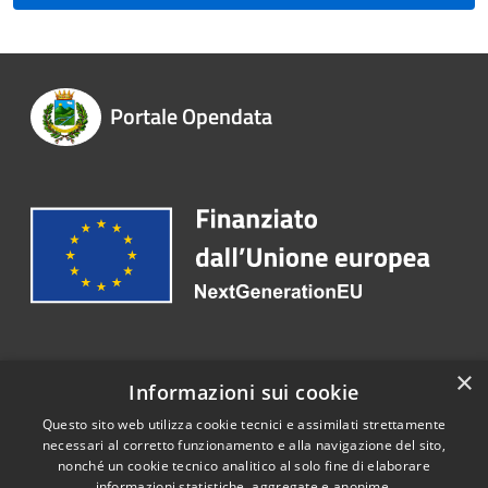
Portale Opendata
Recapiti e contatti
×
Informazioni sui cookie
Telefono:
+39 0825 666125
Questo sito web utilizza cookie tecnici e assimilati strettamente
necessari al corretto funzionamento e alla navigazione del sito,
nonché un cookie tecnico analitico al solo fine di elaborare
informazioni statistiche, aggregate e anonime.