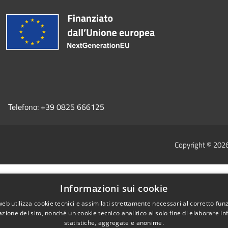
Telefono:
+39 0825 666125
Copyright © 202
Informazioni sui cookie
web utilizza cookie tecnici e assimilati strettamente necessari al corretto fu
azione del sito, nonché un cookie tecnico analitico al solo fine di elaborare i
statistiche, aggregate e anonime.