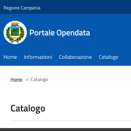
Salta al contenuto principale
Regione Campania
Portale Opendata
Home
Informazioni
Collaborazione
Catalogo
Home
>
Catalogo
Catalogo