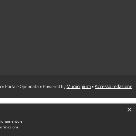
Municipium
Accesso redazione
6 • Portale Opendata • Powered by
•
×
nzionamento e
nformazioni