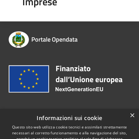
Imprese
Portale Opendata
Recapiti e contatti
×
Informazioni sui cookie
Telefono:
+39 0825 666125
Questo sito web utilizza cookie tecnici e assimilati strettamente
necessari al corretto funzionamento e alla navigazione del sito,
nonché un cookie tecnico analitico al solo fine di elaborare