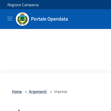
Salta al contenuto principale
Regione Campania
Portale Opendata
Home
>
Argomenti
>
Imprese