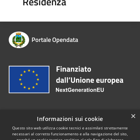
Residenza
Portale Opendata
Recapiti e contatti
×
Informazioni sui cookie
Telefono:
+39 0825 666125
Questo sito web utilizza cookie tecnici e assimilati strettamente
necessari al corretto funzionamento e alla navigazione del sito,
nonché un cookie tecnico analitico al solo fine di elaborare