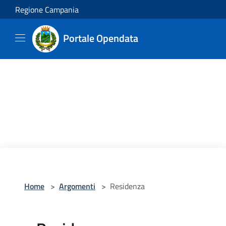
Salta al contenuto principale
Regione Campania
Portale Opendata
Home
>
Argomenti
>
Residenza