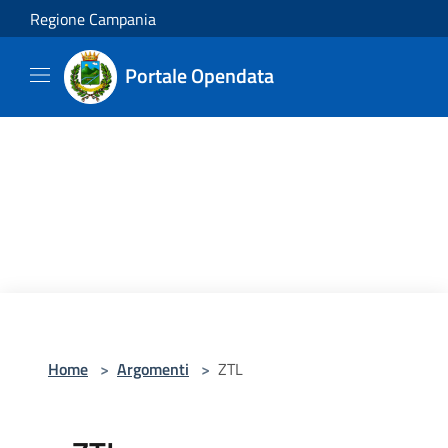
Salta al contenuto principale
Regione Campania
Portale Opendata
Home
>
Argomenti
>
ZTL