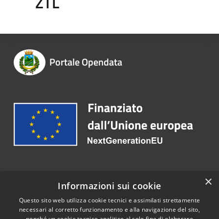
ZTL
Portale Opendata
Recapiti e contatti
×
Informazioni sui cookie
Telefono:
+39 0825 666125
Questo sito web utilizza cookie tecnici e assimilati strettamente
necessari al corretto funzionamento e alla navigazione del sito,
nonché un cookie tecnico analitico al solo fine di elaborare